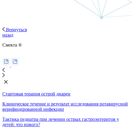
Вернуться
назад
Смекта ®
Стартовая терапия острой диареи
Клиническое течение и результат исследования ротавирусной
верифицированной инфекции
Тактика педиатра при лечении острых гастроэнтеритов у
детей: что нового?