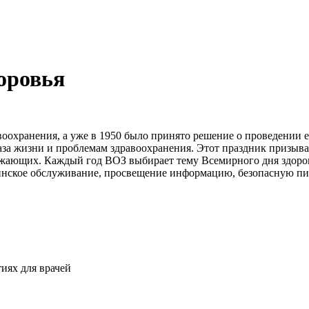
оровья
воохранения, а уже в 1950 было принято решение о проведении 
за жизни и проблемам здравоохранения. Этот праздник призывае
жающих. Каждый год ВОЗ выбирает тему Всемирного дня здоровь
цинское обслуживание, просвещение информацию, безопасную пи
иях для врачей