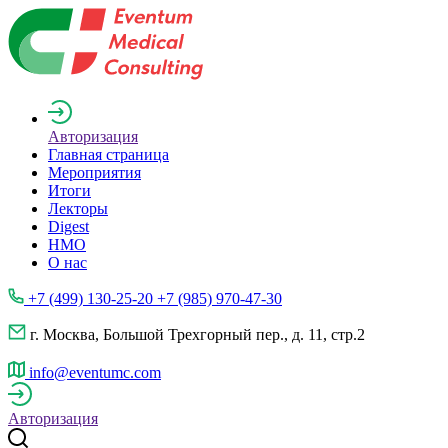
Авторизация
Главная страница
Мероприятия
Итоги
Лекторы
Digest
НМО
О нас
+7 (499) 130-25-20 +7 (985) 970-47-30
г. Москва, Большой Трехгорный пер., д. 11, стр.2
info@eventumc.com
Авторизация