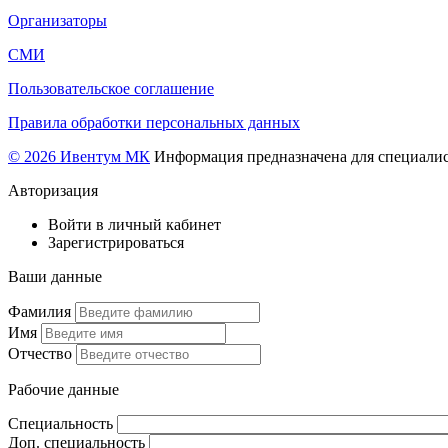
Организаторы
СМИ
Пользовательское соглашение
Правила обработки персональных данных
© 2026 Ивентум МК
Информация предназначена для специалис
Авторизация
Войти в личный кабинет
Зарегистрироваться
Ваши данные
Фамилия
Имя
Отчество
Рабочие данные
Специальность
Доп. специальность