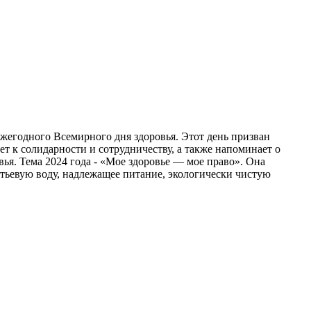
ежегодного Всемирного дня здоровья. Этот день призван
т к солидарности и сотрудничеству, а также напоминает о
я. Тема 2024 года - «Мое здоровье — мое право». Она
тьевую воду, надлежащее питание, экологически чистую