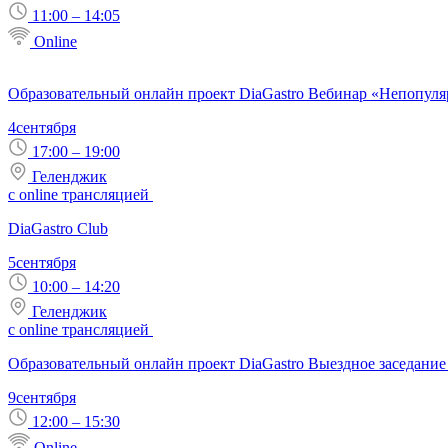
11:00 – 14:05
Online
Образовательный онлайн проект DiaGastro Вебинар «Непопул
4
сентября
17:00 – 19:00
Геленджик
с online трансляцией
DiaGastro Club
5
сентября
10:00 – 14:20
Геленджик
с online трансляцией
Образовательный онлайн проект DiaGastro Выездное заседани
9
сентября
12:00 – 15:30
Online