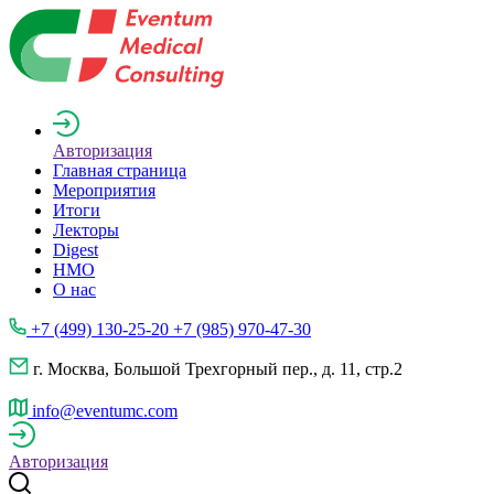
Авторизация
Главная страница
Мероприятия
Итоги
Лекторы
Digest
НМО
О нас
+7 (499) 130-25-20 +7 (985) 970-47-30
г. Москва, Большой Трехгорный пер., д. 11, стр.2
info@eventumc.com
Авторизация