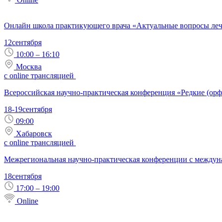
Онлайн школа практикующего врача «Актуальные вопросы лече
12
сентября
10:00 – 16:10
Москва
с online трансляцией
Всероссийская научно-практическая конференция «Редкие (ор
18-19
сентября
09:00
Хабаровск
с online трансляцией
Межрегиональная научно-практическая конференции с междуна
18
сентября
17:00 – 19:00
Online