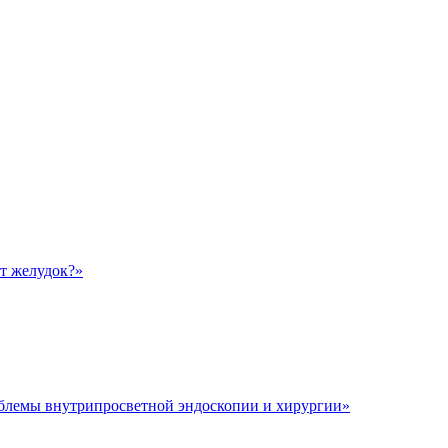
ет желудок?»
облемы внутрипросветной эндоскопии и хирургии»