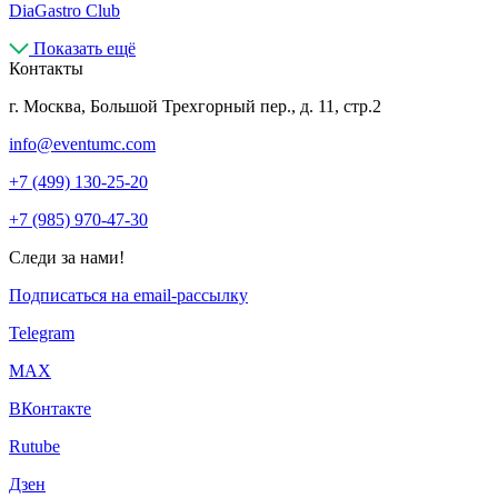
DiaGastro Club
Показать ещё
Контакты
г. Москва, Большой Трехгорный пер., д. 11, стр.2
info@eventumc.com
+7 (499) 130-25-20
+7 (985) 970-47-30
Следи за нами!
Подписаться на email-рассылку
Telegram
МАХ
ВКонтакте
Rutube
Дзен