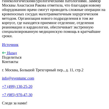
гинекологическими/урологическими патологиями. Заммэр
Москвы Анастасия Ракова отметила, что благодаря новому
оборудованию врачи смогут проводить сложные операции на
кровеносных сосудах малотравматичным хирургическим
методом. Организация нового подразделения в том же
корпусе, где находятся приемное отделение, отделения
реанимации и кардиологии, обеспечивает экстренную
специализированную медицинскую помощь в кратчайшие
сроки.
Источник
Назад
Поделиться
Контакты
г. Москва, Большой Трехгорный пер., д. 11, стр.2
info@eventumc.com
+7 (499) 130-25-20
+7 (985) 970-47-30
Следи за нами!