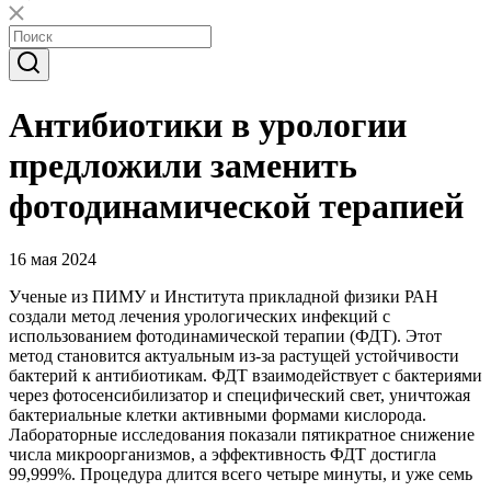
Антибиотики в урологии
предложили заменить
фотодинамической терапией
16 мая 2024
Ученые из ПИМУ и Института прикладной физики РАН
создали метод лечения урологических инфекций с
использованием фотодинамической терапии (ФДТ). Этот
метод становится актуальным из-за растущей устойчивости
бактерий к антибиотикам. ФДТ взаимодействует с бактериями
через фотосенсибилизатор и специфический свет, уничтожая
бактериальные клетки активными формами кислорода.
Лабораторные исследования показали пятикратное снижение
числа микроорганизмов, а эффективность ФДТ достигла
99,999%. Процедура длится всего четыре минуты, и уже семь