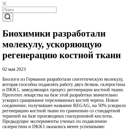
Биохимики разработали
молекулу, ускоряющую
регенерацию костной ткани
02 мая 2023
Биологи из Германии разработали синтетическую молекулу,
которая способна подавлять работу двух белков, склеростина
и DKK1, замедляющих процесс регенерации костной ткани.
Прототип лекарства на базе этой разработки значительно
ускорил сращивание переломанных костей черепа. Новое
соединение, получившее название REGAG, на 50% ускорило
регенерацию костной ткани по сравнению со стандартной
терапией на базе производных гиалуроновой кислоты.
Предыдущие эксперименты ученых по подавлению
склеростина и DKK1 оказались менее успешными: