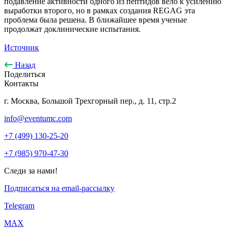
подавление активности одного из пептидов вело к усилению
выработки второго, но в рамках создания REGAG эта
проблема была решена. В ближайшее время ученые
продолжат доклинические испытания.
Источник
Назад
Поделиться
Контакты
г. Москва, Большой Трехгорный пер., д. 11, стр.2
info@eventumc.com
+7 (499) 130-25-20
+7 (985) 970-47-30
Следи за нами!
Подписаться на email-рассылку
Telegram
МАХ