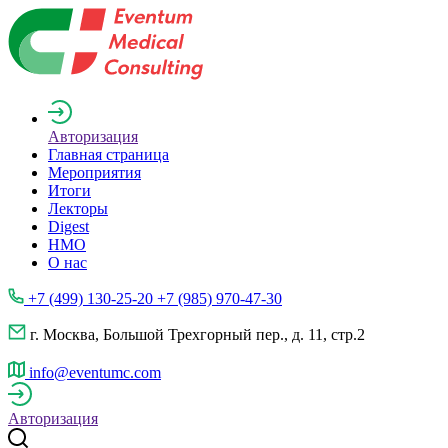
Авторизация
Главная страница
Мероприятия
Итоги
Лекторы
Digest
НМО
О нас
+7 (499) 130-25-20 +7 (985) 970-47-30
г. Москва, Большой Трехгорный пер., д. 11, стр.2
info@eventumc.com
Авторизация