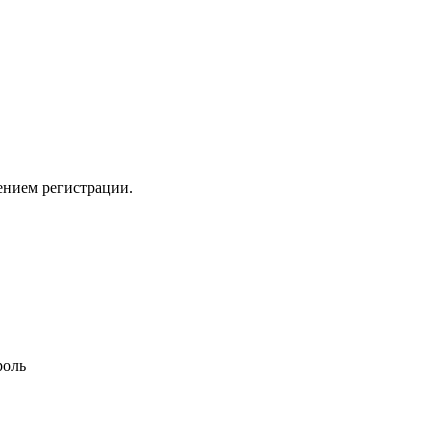
ением регистрации.
роль