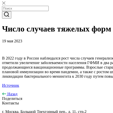
Число случаев тяжелых форм м
19 мая 2023
В 2022 году в России наблюдался рост числа случаев генера
отметили увеличение заболеваемости населения ГФМИ в два раз
продолжающиеся вакцинационные программы. Взрослые старше 
плановой иммунизации во время пандемии, а также с ростом ш
ликвидации бактериального менингита к 2030 году путем пов
Источник
Назад
Поделиться
Контакты
г. Москва, Большой Трехгорный пер., д. 11, стр.2