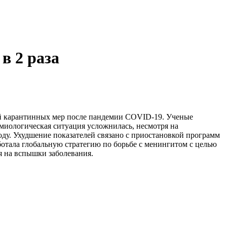
в 2 раза
ой карантинных мер после пандемии COVID-19. Ученые
емиологическая ситуация усложнилась, несмотря на
ду. Ухудшение показателей связано с приостановкой программ
отала глобальную стратегию по борьбе с менингитом с целью
я на вспышки заболевания.