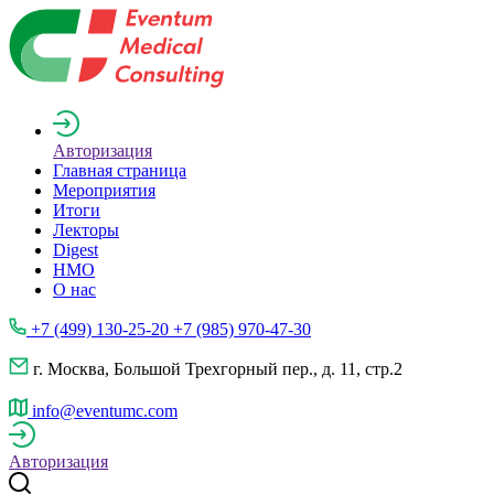
Авторизация
Главная страница
Мероприятия
Итоги
Лекторы
Digest
НМО
О нас
+7 (499) 130-25-20 +7 (985) 970-47-30
г. Москва, Большой Трехгорный пер., д. 11, стр.2
info@eventumc.com
Авторизация