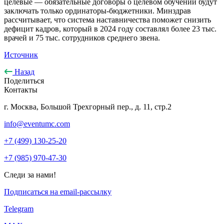
целевые — обязательные договоры о целевом обучении будут
заключать только ординаторы-бюджетники. Минздрав
рассчитывает, что система наставничества поможет снизить
дефицит кадров, который в 2024 году составлял более 23 тыс.
врачей и 75 тыс. сотрудников среднего звена.
Источник
Назад
Поделиться
Контакты
г. Москва, Большой Трехгорный пер., д. 11, стр.2
info@eventumc.com
+7 (499) 130-25-20
+7 (985) 970-47-30
Следи за нами!
Подписаться на email-рассылку
Telegram