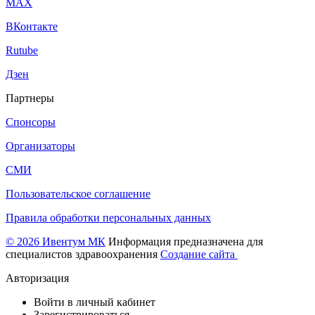
МАХ
ВКонтакте
Rutube
Дзен
Партнеры
Спонсоры
Организаторы
СМИ
Пользовательское соглашение
Правила обработки персональных данных
© 2026 Ивентум МК
Информация предназначена для
специалистов здравоохранения
Создание сайта
Авторизация
Войти в личный кабинет
Зарегистрироваться