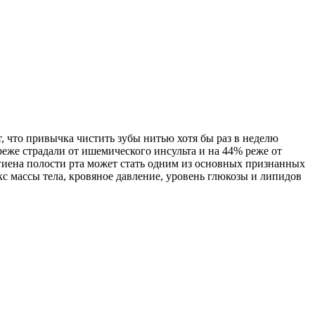
, что привычка чистить зубы нитью хотя бы раз в неделю
реже страдали от ишемического инсульта и на 44% реже от
гигиена полости рта может стать одним из основных признанных
кс массы тела, кровяное давление, уровень глюкозы и липидов