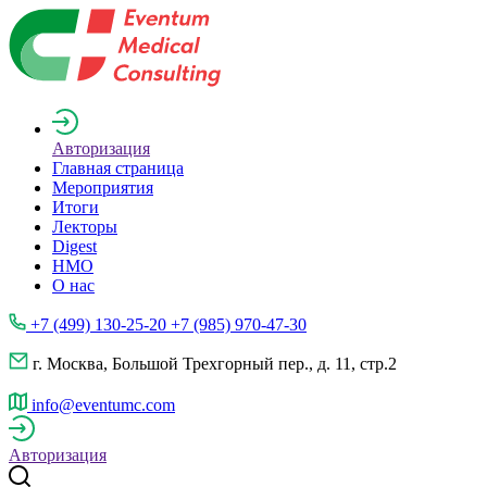
Авторизация
Главная страница
Мероприятия
Итоги
Лекторы
Digest
НМО
О нас
+7 (499) 130-25-20 +7 (985) 970-47-30
г. Москва, Большой Трехгорный пер., д. 11, стр.2
info@eventumc.com
Авторизация