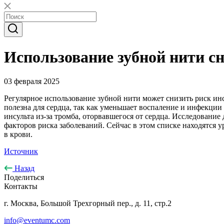
Использование зубной нити с
03 февраля 2025
Регулярное использование зубной нити может снизить риск ин
полезна для сердца, так как уменьшает воспаление и инфекции
инсульта из-за тромба, оторвавшегося от сердца. Исследовани
факторов риска заболеваний. Сейчас в этом списке находятся у
в крови.
Источник
Назад
Поделиться
Контакты
г. Москва, Большой Трехгорный пер., д. 11, стр.2
info@eventumc.com