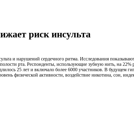
нижает риск инсульта
сульта и нарушений сердечного ритма. Исследования показывают
 полости рта. Респонденты, использующие зубную нить, на 22% 
е длилось 25 лет и включало более 6000 участников. В будущем 
ровень физической активности, воздействие никотина, сон, инде