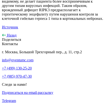
видимому, не делает пациента более восприимчивым к
другим типам вирусных инфекций. Таким образом,
врожденный дефицит RIPK3 предрасполагает к
герпетическому энцефалиту путем нарушения контроля за
клеточной гибелью герпеса 1 типа в кортикальных нейронах.
Источник
Назад
Поделиться
Контакты
г. Москва, Большой Трехгорный пер., д. 11, стр.2
info@eventumc.com
+7 (499) 130-25-20
+7 (985) 970-47-30
Следи за нами!
Подписаться на email-рассылку
Telegram