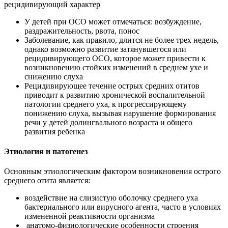
рецидивирующий характер
У детей при ОСО может отмечаться: возбуждение,
раздражительность, рвота, понос
Заболевание, как правило, длится не более трех недель,
однако возможно развитие затянувшегося или
рецидивирующего ОСО, которое может привести к
возникновению стойких изменений в среднем ухе и
снижению слуха
Рецидивирующее течение острых средних отитов
приводит к развитию хронической воспалительной
патологии среднего уха, к прогрессирующему
понижению слуха, вызывая нарушение формирования
речи у детей долингвального возраста и общего
развития ребенка
Этиология и патогенез
Основным этиологическим фактором возникновения острого
среднего отита является:
воздействие на слизистую оболочку среднего уха
бактериального или вирусного агента, часто в условиях
измененной реактивности организма
анатомо-физиологические особенности строения