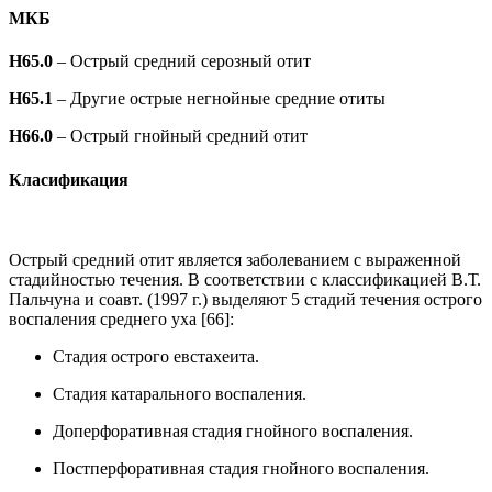
МКБ
H65.0
– Острый средний серозный отит
H65.1
– Другие острые негнойные средние отиты
H66.0
– Острый гнойный средний отит
Класификация
Острый средний отит является заболеванием с выраженной
стадийностью течения. В соответствии с классификацией В.Т.
Пальчуна и соавт. (1997 г.) выделяют 5 стадий течения острого
воспаления среднего уха [66]:
Стадия острого евстахеита.
Стадия катарального воспаления.
Доперфоративная стадия гнойного воспаления.
Постперфоративная стадия гнойного воспаления.