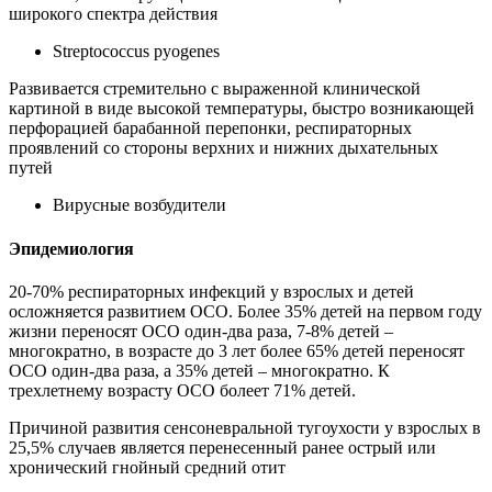
широкого спектра действия
Streptococcus pyogenes
Развивается стремительно с выраженной клинической
картиной в виде высокой температуры, быстро возникающей
перфорацией барабанной перепонки, респираторных
проявлений со стороны верхних и нижних дыхательных
путей
Вирусные возбудители
Эпидемиология
20-70% респираторных инфекций у взрослых и детей
осложняется развитием ОСО. Более 35% детей на первом году
жизни переносят ОСО один-два раза, 7-8% детей –
многократно, в возрасте до 3 лет более 65% детей переносят
ОСО один-два раза, а 35% детей – многократно. К
трехлетнему возрасту ОСО болеет 71% детей.
Причиной развития сенсоневральной тугоухости у взрослых в
25,5% случаев является перенесенный ранее острый или
хронический гнойный средний отит