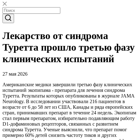
Лекарство от синдрома
Туретта прошло третью фазу
клинических испытаний
27 мая 2026
Американские медики завершили третью фазу клинических
испытаний экопипама - препарата для лечения синдрома
Туретта. Результаты которых опубликованы в журнале JAMA
Neurology. В исследовании участвовали 216 пациентов в
возрасте от 6 до 58 лет из США, Канады и ряда европейских
стран, принимавших препарат в течение 24 недель. Экопипам
стал первым препаратом, избирательно подавляющим работу
D1-дофаминовых рецепторов, связанных с развитием
синдрома Туретта. Ученые выяснили, что препарат помог
примерно 60% детей снизить частоту тиков и других