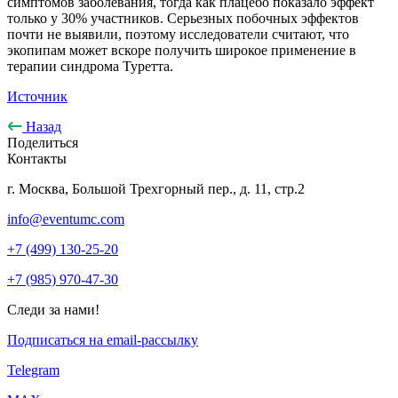
симптомов заболевания, тогда как плацебо показало эффект
только у 30% участников. Серьезных побочных эффектов
почти не выявили, поэтому исследователи считают, что
экопипам может вскоре получить широкое применение в
терапии синдрома Туретта.
Источник
Назад
Поделиться
Контакты
г. Москва, Большой Трехгорный пер., д. 11, стр.2
info@eventumc.com
+7 (499) 130-25-20
+7 (985) 970-47-30
Следи за нами!
Подписаться на email-рассылку
Telegram