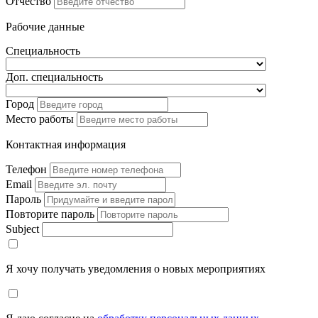
Отчество
Рабочие данные
Специальность
Доп. специальность
Город
Место работы
Контактная информация
Телефон
Email
Пароль
Повторите пароль
Subject
Я хочу получать уведомления о новых мероприятиях