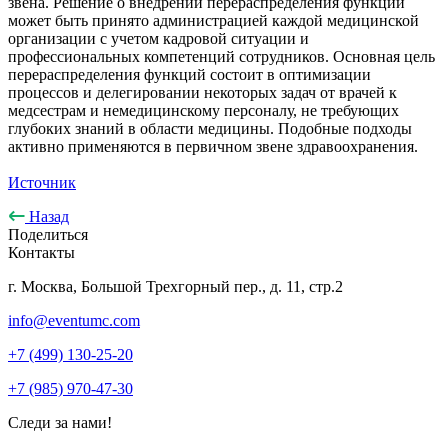
звена. Решение о внедрении перераспределения функций
может быть принято администрацией каждой медицинской
организации с учетом кадровой ситуации и
профессиональных компетенций сотрудников. Основная цель
перераспределения функций состоит в оптимизации
процессов и делегировании некоторых задач от врачей к
медсестрам и немедицинскому персоналу, не требующих
глубоких знаний в области медицины. Подобные подходы
активно применяются в первичном звене здравоохранения.
Источник
Назад
Поделиться
Контакты
г. Москва, Большой Трехгорный пер., д. 11, стр.2
info@eventumc.com
+7 (499) 130-25-20
+7 (985) 970-47-30
Следи за нами!