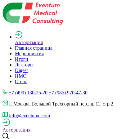
Авторизация
Главная страница
Мероприятия
Итоги
Лекторы
Digest
НМО
О нас
+7 (499) 130-25-20 +7 (985) 970-47-30
г. Москва, Большой Трехгорный пер., д. 11, стр.2
info@eventumc.com
Авторизация