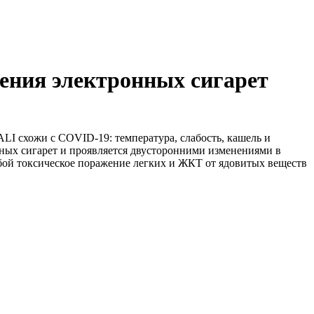
рения электронных сигарет
I схожи с COVID-19: температура, слабость, кашель и
нных сигарет и проявляется двусторонними изменениями в
обой токсическое поражение легких и ЖКТ от ядовитых веществ