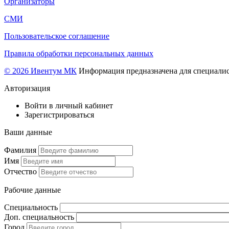
Организаторы
СМИ
Пользовательское соглашение
Правила обработки персональных данных
© 2026 Ивентум МК
Информация предназначена для специалис
Авторизация
Войти в личный кабинет
Зарегистрироваться
Ваши данные
Фамилия
Имя
Отчество
Рабочие данные
Специальность
Доп. специальность
Город