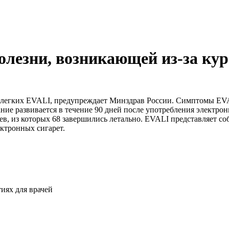
олезни, возникающей из-за ку
 легких EVALI, предупреждает Минздрав России. Симптомы EVAL
ние развивается в течение 90 дней после употребления электро
ев, из которых 68 завершились летально. EVALI представляет с
ектронных сигарет.
иях для врачей