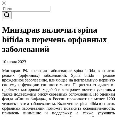
Минздрав включил spina
bifida в перечень орфанных
заболеваний
10 июля 2023
Минздрав РФ включил заболевание spina bifida в список
редких (орфанных) заболеваний. Spina bifida - редкое
врожденное заболевание, влияющее на центральную нервную
систему и функцию спинного мозга. Пациенты страдают от
проблем с моторикой, ходьбой и контролем мочеиспускания, а
также подвержены риску серьезных осложнений. По оценкам
фонда «Спина бифида», в России проживает не менее 1200
человек с этим заболеванием. Включение spina bifida в список
орфанных заболеваний поможет повысить осведомленность,
привлечь внимание и поддержку, а также улучшить