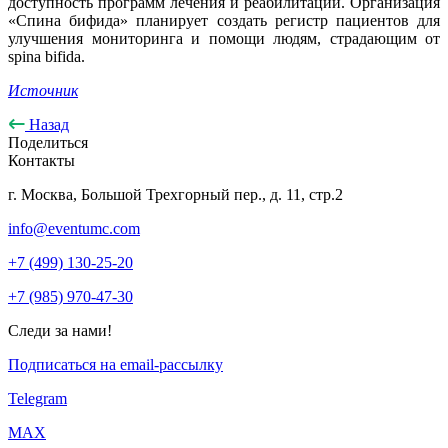
доступность программ лечения и реабилитации. Организация
«Спина бифида» планирует создать регистр пациентов для
улучшения мониторинга и помощи людям, страдающим от
spina bifida.
Источник
Назад
Поделиться
Контакты
г. Москва, Большой Трехгорный пер., д. 11, стр.2
info@eventumc.com
+7 (499) 130-25-20
+7 (985) 970-47-30
Следи за нами!
Подписаться на email-рассылку
Telegram
МАХ