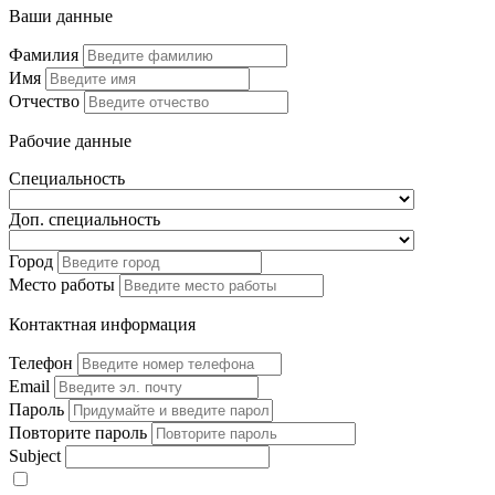
Ваши данные
Фамилия
Имя
Отчество
Рабочие данные
Специальность
Доп. специальность
Город
Место работы
Контактная информация
Телефон
Email
Пароль
Повторите пароль
Subject