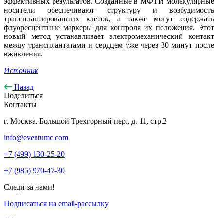
эффективных результатов. Созданные в МФТИ молекулярные
носители обеспечивают структуру и возбудимость
трансплантированных клеток, а также могут содержать
флуоресцентные маркеры для контроля их положения. Этот
новый метод устанавливает электромеханический контакт
между трансплантатами и сердцем уже через 30 минут после
вживления.
Источник
Назад
Поделиться
Контакты
г. Москва, Большой Трехгорный пер., д. 11, стр.2
info@eventumc.com
+7 (499) 130-25-20
+7 (985) 970-47-30
Следи за нами!
Подписаться на email-рассылку