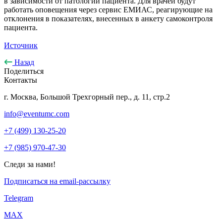
в зависимости от патологии пациента. Для врачей будут
работать оповещения через сервис ЕМИАС, реагирующие на
отклонения в показателях, внесенных в анкету самоконтроля
пациента.
Источник
Назад
Поделиться
Контакты
г. Москва, Большой Трехгорный пер., д. 11, стр.2
info@eventumc.com
+7 (499) 130-25-20
+7 (985) 970-47-30
Следи за нами!
Подписаться на email-рассылку
Telegram
МАХ