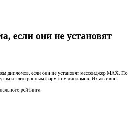
, если они не установят
ием дипломов, если они не установят мессенджер MAX. По
слугам и электронным форматом дипломов. Их активно
иального рейтинга.