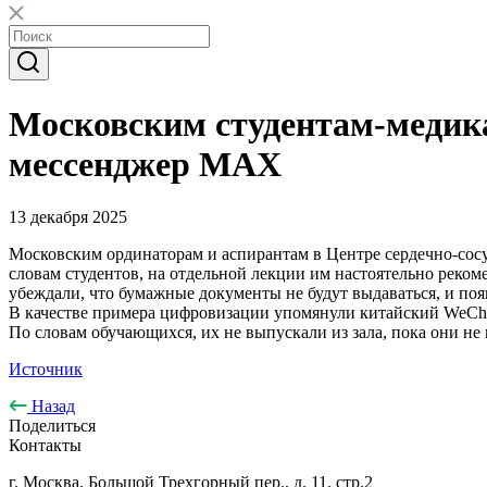
Московским студентам-медика
мессенджер MAX
13 декабря 2025
Московским ординаторам и аспирантам в Центре сердечно-сос
словам студентов, на отдельной лекции им настоятельно реко
убеждали, что бумажные документы не будут выдаваться, и поя
В качестве примера цифровизации упомянули китайский WeChat
По словам обучающихся, их не выпускали из зала, пока они н
Источник
Назад
Поделиться
Контакты
г. Москва, Большой Трехгорный пер., д. 11, стр.2