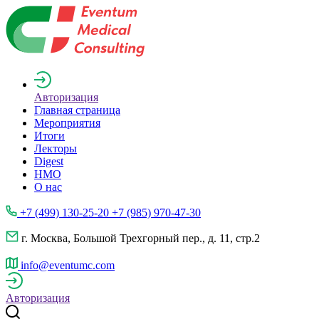
Авторизация
Главная страница
Мероприятия
Итоги
Лекторы
Digest
НМО
О нас
+7 (499) 130-25-20 +7 (985) 970-47-30
г. Москва, Большой Трехгорный пер., д. 11, стр.2
info@eventumc.com
Авторизация