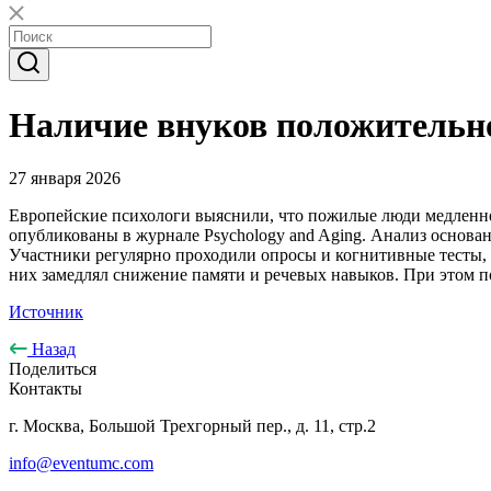
Наличие внуков положительн
27 января 2026
Европейские психологи выяснили, что пожилые люди медленнее 
опубликованы в журнале Psychology and Aging. Анализ основан н
Участники регулярно проходили опросы и когнитивные тесты, 
них замедлял снижение памяти и речевых навыков. При этом п
Источник
Назад
Поделиться
Контакты
г. Москва, Большой Трехгорный пер., д. 11, стр.2
info@eventumc.com