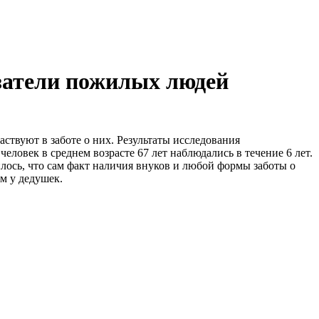
затели пожилых людей
ствуют в заботе о них. Результаты исследования
еловек в среднем возрасте 67 лет наблюдались в течение 6 лет.
лось, что сам факт наличия внуков и любой формы заботы о
м у дедушек.