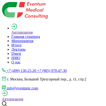
Авторизация
Главная страница
Мероприятия
Итоги
Лекторы
Digest
НМО
О нас
+7 (499) 130-25-20 +7 (985) 970-47-30
г. Москва, Большой Трехгорный пер., д. 11, стр.2
info@eventumc.com
Авторизация