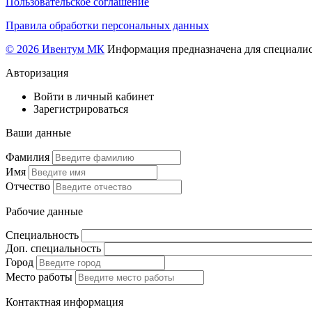
Пользовательское соглашение
Правила обработки персональных данных
© 2026 Ивентум МК
Информация предназначена для специалис
Авторизация
Войти в личный кабинет
Зарегистрироваться
Ваши данные
Фамилия
Имя
Отчество
Рабочие данные
Специальность
Доп. специальность
Город
Место работы
Контактная информация