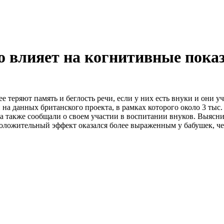
о влияет на когнитивные пока
теряют память и беглость речи, если у них есть внуки и они уча
а данных британского проекта, в рамках которого около 3 тыс. ч
а также сообщали о своем участии в воспитании внуков. Выясни
оложительный эффект оказался более выраженным у бабушек, че