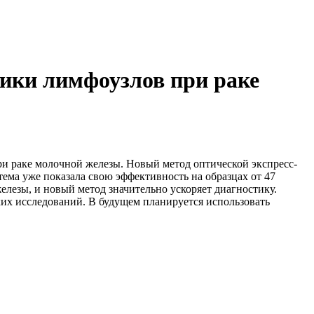
тики лимфоузлов при раке
и раке молочной железы. Новый метод оптической экспресс-
тема уже показала свою эффективность на образцах от 47
лезы, и новый метод значительно ускоряет диагностику.
их исследований. В будущем планируется использовать