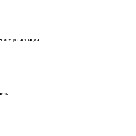
ением регистрации.
роль