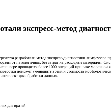
отали экспресс-метод диагнос
ситета разработали метод экспресс-диагностики лимфоузлов пр
оузлы от патологичных без затрат на расходные материалы. Сис
спансере проводится более 1000 операций при раке молочной же
азработка поможет уменьшить время и стоимость морфологическ
 интеллект для обработки данных.
иях для врачей