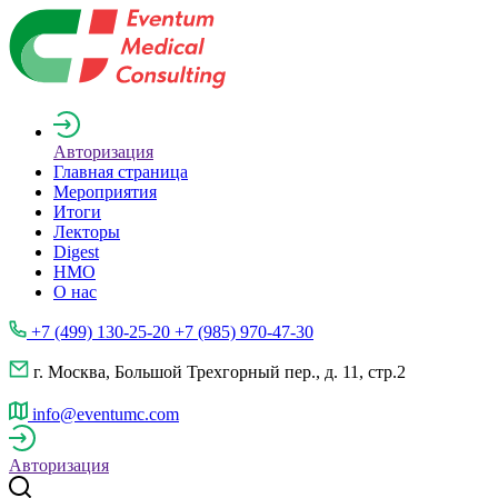
Авторизация
Главная страница
Мероприятия
Итоги
Лекторы
Digest
НМО
О нас
+7 (499) 130-25-20 +7 (985) 970-47-30
г. Москва, Большой Трехгорный пер., д. 11, стр.2
info@eventumc.com
Авторизация