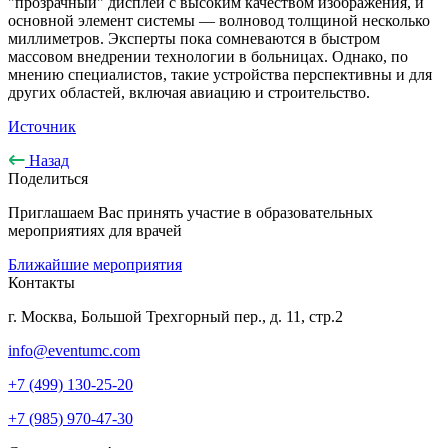
"прозрачный" дисплей с высоким качеством изображения, и
основной элемент системы — волновод толщиной несколько
миллиметров. Эксперты пока сомневаются в быстром
массовом внедрении технологии в больницах. Однако, по
мнению специалистов, такие устройства перспективны и для
других областей, включая авиацию и строительство.
Источник
Назад
Поделиться
Приглашаем Вас принять участие в образовательных
мероприятиях для врачей
Ближайшие мероприятия
Контакты
г. Москва, Большой Трехгорный пер., д. 11, стр.2
info@eventumc.com
+7 (499) 130-25-20
+7 (985) 970-47-30