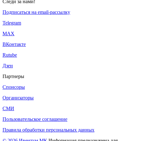
Следи за нами!
Подписаться на email-рассылку
Telegram
МАХ
ВКонтакте
Rutube
Дзен
Партнеры
Спонсоры
Организаторы
СМИ
Пользовательское соглашение
Правила обработки персональных данных
© 2026 Ивентум МК
Информация предназначена для