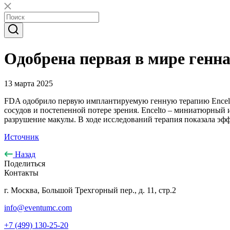
Одобрена первая в мире генн
13 марта 2025
FDA одобрило первую имплантируемую генную терапию Encelto 
сосудов и постепенной потере зрения. Encelto – миниатюрный
разрушение макулы. В ходе исследований терапия показала эф
Источник
Назад
Поделиться
Контакты
г. Москва, Большой Трехгорный пер., д. 11, стр.2
info@eventumc.com
+7 (499) 130-25-20