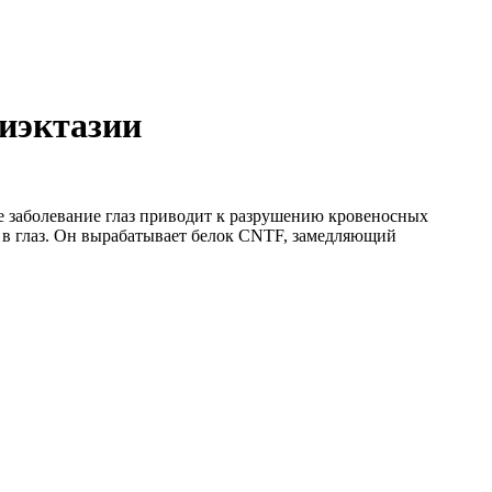
гиэктазии
е заболевание глаз приводит к разрушению кровеносных
я в глаз. Он вырабатывает белок CNTF, замедляющий