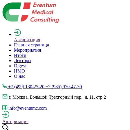
Авторизация
Главная страница
Мероприятия
Итоги
Лекторы
Digest
НМО
О нас
+7 (499) 130-25-20 +7 (985) 970-47-30
г. Москва, Большой Трехгорный пер., д. 11, стр.2
info@eventumc.com
Авторизация