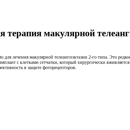
ая терапия макулярной телеан
для лечения макулярной телеангиэктазии 2-го типа. Это редко
 имплант с клетками сетчатки, который хирургически вживляетс
фективность в защите фоторецепторов.