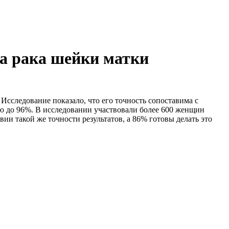
га рака шейки матки
Исследование показало, что его точность сопоставима с
ью до 96%. В исследовании участвовали более 600 женщин
ии такой же точности результатов, а 86% готовы делать это