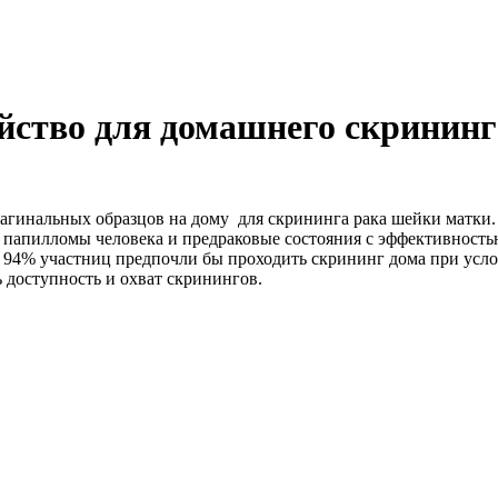
ойство для домашнего скринин
агинальных образцов на дому для скрининга рака шейки матки. 
с папилломы человека и предраковые состояния с эффективност
, 94% участниц предпочли бы проходить скрининг дома при услов
 доступность и охват скринингов.