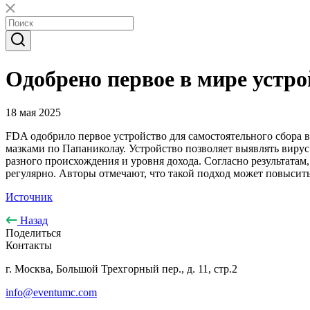
Одобрено первое в мире устр
18 мая 2025
FDA одобрило первое устройство для самостоятельного сбора в
мазками по Папаниколау. Устройство позволяет выявлять виру
разного происхождения и уровня дохода. Согласно результатам
регулярно. Авторы отмечают, что такой подход может повысить
Источник
Назад
Поделиться
Контакты
г. Москва, Большой Трехгорный пер., д. 11, стр.2
info@eventumc.com