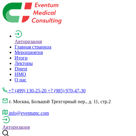
Авторизация
Главная страница
Мероприятия
Итоги
Лекторы
Digest
НМО
О нас
+7 (499) 130-25-20 +7 (985) 970-47-30
г. Москва, Большой Трехгорный пер., д. 11, стр.2
info@eventumc.com
Авторизация