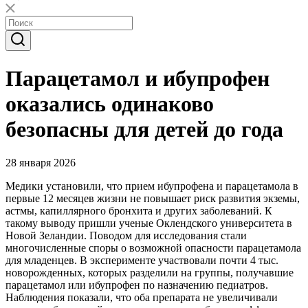
Парацетамол и ибупрофен
оказались одинаково
безопасны для детей до года
28 января 2026
Медики установили, что прием ибупрофена и парацетамола в
первые 12 месяцев жизни не повышает риск развития экземы,
астмы, капиллярного бронхита и других заболеваний. К
такому выводу пришли ученые Оклендского университета в
Новой Зеландии. Поводом для исследования стали
многочисленные споры о возможной опасности парацетамола
для младенцев. В эксперименте участвовали почти 4 тыс.
новорожденных, которых разделили на группы, получавшие
парацетамол или ибупрофен по назначению педиатров.
Наблюдения показали, что оба препарата не увеличивали