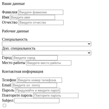
Ваши данные
Фамилия
Имя
Отчество
Рабочие данные
Специальность
Доп. специальность
Город
Место работы
Контактная информация
Телефон
Email
Пароль
Повторите пароль
Subject