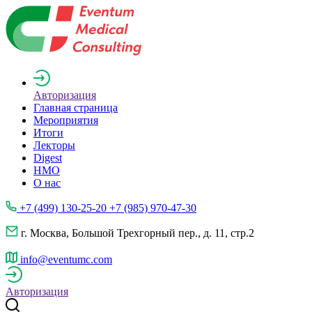
Авторизация
Главная страница
Мероприятия
Итоги
Лекторы
Digest
НМО
О нас
+7 (499) 130-25-20 +7 (985) 970-47-30
г. Москва, Большой Трехгорный пер., д. 11, стр.2
info@eventumc.com
Авторизация