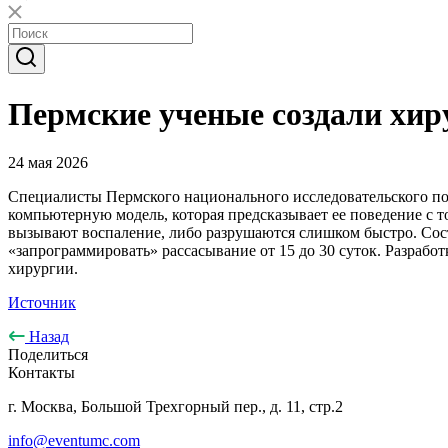
Пермские ученые создали хир
24 мая 2026
Специалисты Пермского национального исследовательского по
компьютерную модель, которая предсказывает ее поведение с 
вызывают воспаление, либо разрушаются слишком быстро. Сос
«запрограммировать» рассасывание от 15 до 30 суток. Разрабо
хирургии.
Источник
Назад
Поделиться
Контакты
г. Москва, Большой Трехгорный пер., д. 11, стр.2
info@eventumc.com