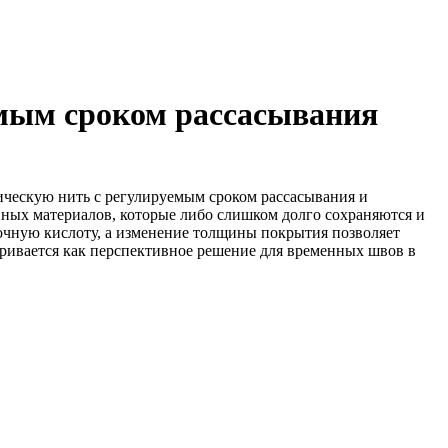
емым сроком рассасывания
ическую нить с регулируемым сроком рассасывания и
вных материалов, которые либо слишком долго сохраняются и
очную кислоту, а изменение толщины покрытия позволяет
атривается как перспективное решение для временных швов в