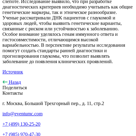
слепоте. Исследование выявило, что при разработке
диагностических критериев необходимо учитывать как общие
генетические маркеры, так и этническое разнообразие.
Ученые рассматривали ДНК пациентов с глаукомой и
здоровых людей, чтобы выявить генетические варианты,
связанные с риском или устойчивостью к заболеванию.
Особое внимание уделялось генам иммунного ответа и
гистосовместимости, отличающимся высокой
вариабельностью. В перспективе результаты исследования
помогут создать стандарты ранней диагностики и
прогнозирования глаукомы, что позволит выявлять
заболевание до появления клинических проявлений.
Источник
Назад
Поделиться
Контакты
г. Москва, Большой Трехгорный пер., д. 11, стр.2
info@eventumc.com
+7 (499) 130-25-20
+7 (985) 970-47-30