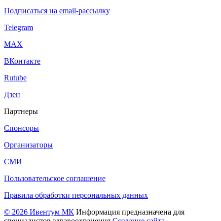
Подписаться на email-рассылку
Telegram
МАХ
ВКонтакте
Rutube
Дзен
Партнеры
Спонсоры
Организаторы
СМИ
Пользовательское соглашение
Правила обработки персональных данных
© 2026 Ивентум МК
Информация предназначена для
специалистов здравоохранения
Создание сайта