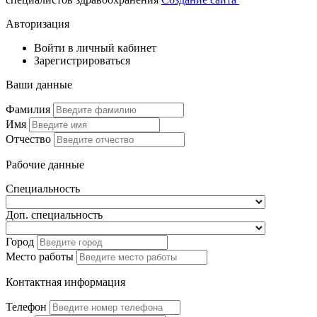
Авторизация
Войти в личный кабинет
Зарегистрироваться
Ваши данные
Фамилия
Имя
Отчество
Рабочие данные
Специальность
Доп. специальность
Город
Место работы
Контактная информация
Телефон