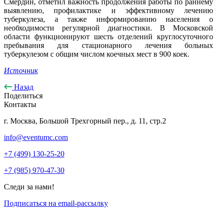
Смердин, отметил важность продолжения работы по раннему
выявлению, профилактике и эффективному лечению
туберкулеза, а также информированию населения о
необходимости регулярной диагностики. В Московской
области функционируют шесть отделений круглосуточного
пребывания для стационарного лечения больных
туберкулезом с общим числом коечных мест в 900 коек.
Источник
Назад
Поделиться
Контакты
г. Москва, Большой Трехгорный пер., д. 11, стр.2
info@eventumc.com
+7 (499) 130-25-20
+7 (985) 970-47-30
Следи за нами!
Подписаться на email-рассылку