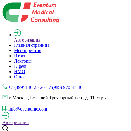
Авторизация
Главная страница
Мероприятия
Итоги
Лекторы
Digest
НМО
О нас
+7 (499) 130-25-20 +7 (985) 970-47-30
г. Москва, Большой Трехгорный пер., д. 11, стр.2
info@eventumc.com
Авторизация