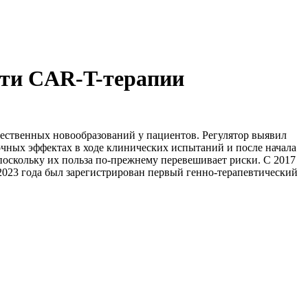
сти CAR-T-терапии
чественных новообразований у пациентов. Регулятор выявил
чных эффектах в ходе клинических испытаний и после начала
поскольку их польза по-прежнему перевешивает риски. С 2017
2023 года был зарегистрирован первый генно-терапевтический