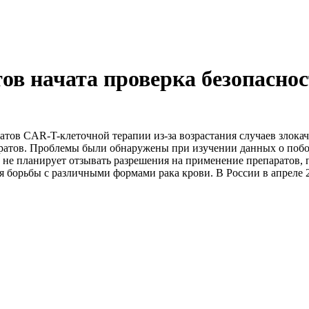
тов начата проверка безопасно
тов CAR-T-клеточной терапии из-за возрастания случаев злока
аратов. Проблемы были обнаружены при изучении данных о побо
 не планирует отзывать разрешения на применение препаратов, 
 борьбы с различными формами рака крови. В России в апреле 