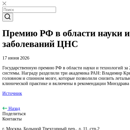
Премию РФ в области науки и
заболеваний ЦНС
17 июня 2026
Государственную премию РФ в области науки и технологий за
системы. Награду разделили три академика РАН: Владимир Кр
головном и спинном мозге, которые позволили снизить леталь
клинической практике и включены в рекомендации Минздрава
Источник
Назад
Поделиться
Контакты
г. Москва, Большой Трехгорный пер., д. 11, стр.2