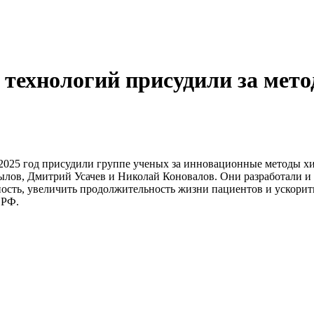
 технологий присудили за мет
 2025 год присудили группе ученых за инновационные методы х
ылов, Дмитрий Усачев и Николай Коновалов. Они разработали и
ность, увеличить продолжительность жизни пациентов и ускорит
 РФ.