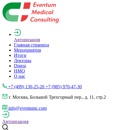
Авторизация
Главная страница
Мероприятия
Итоги
Лекторы
Digest
НМО
О нас
+7 (499) 130-25-20 +7 (985) 970-47-30
г. Москва, Большой Трехгорный пер., д. 11, стр.2
info@eventumc.com
Авторизация