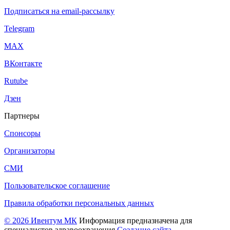
Подписаться на email-рассылку
Telegram
МАХ
ВКонтакте
Rutube
Дзен
Партнеры
Спонсоры
Организаторы
СМИ
Пользовательское соглашение
Правила обработки персональных данных
© 2026 Ивентум МК
Информация предназначена для
специалистов здравоохранения
Создание сайта