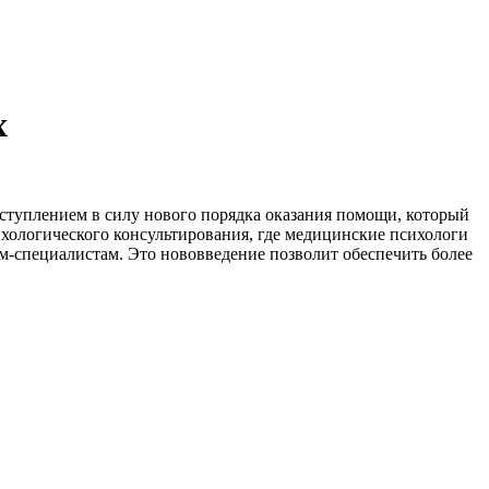
х
вступлением в силу нового порядка оказания помощи, который
ихологического консультирования, где медицинские психологи
м-специалистам. Это нововведение позволит обеспечить более