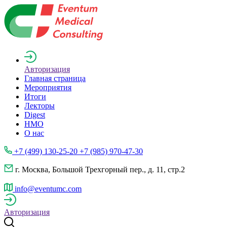
Авторизация
Главная страница
Мероприятия
Итоги
Лекторы
Digest
НМО
О нас
+7 (499) 130-25-20 +7 (985) 970-47-30
г. Москва, Большой Трехгорный пер., д. 11, стр.2
info@eventumc.com
Авторизация