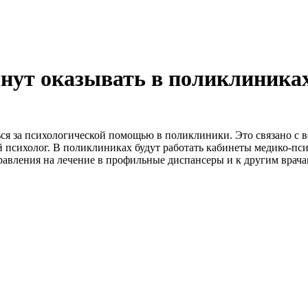
нут оказывать в поликлиника
ься за психологической помощью в поликлиники. Это связано с 
 психолог. В поликлиниках будут работать кабинеты медико-пс
авления на лечение в профильные диспансеры и к другим врача