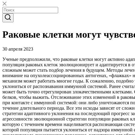
Раковые клетки могут чувств
30 апреля 2023
Ученые предположили, что раковые клетки могут активно адап
популяция раковых клеток эволюционирует и адаптируется в о
сложным может стать подбор лечения в будущем. Методы лече
внимание на опухолеассоциированных антигенах, «флажках» н
механизм может работать многие годы. К сожалению, подобно 
уклониться от распознавания иммунной системой. Ранее считал
может быть точно отрегулирован злокачественными клетками. 
белков, чтобы выжить. Отслеживание этих изменений в раковых
при контакте с иммунной системой: они либо уничтожаются под
течение длительного периода. Все эти исходы зависят от сл
стратегии адаптивного уклонения на последующий прогресс за
агрессивности эволюционной стратегии популяции раковых кл
которую с течением времени нацеливается распознающая систе
которой популяция пытается уклониться от надзора иммунной 