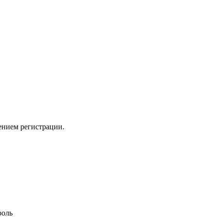
ением регистрации.
роль