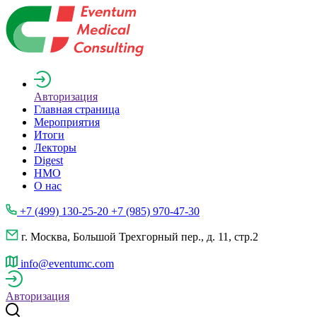
Авторизация
Главная страница
Мероприятия
Итоги
Лекторы
Digest
НМО
О нас
+7 (499) 130-25-20 +7 (985) 970-47-30
г. Москва, Большой Трехгорный пер., д. 11, стр.2
info@eventumc.com
Авторизация