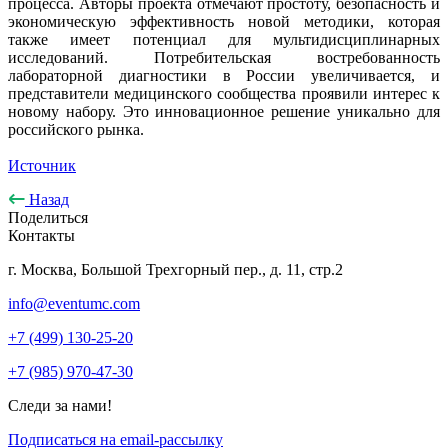
процесса. Авторы проекта отмечают простоту, безопасность и
экономическую эффективность новой методики, которая
также имеет потенциал для мультидисциплинарных
исследований. Потребительская востребованность
лабораторной диагностики в России увеличивается, и
представители медицинского сообщества проявили интерес к
новому набору. Это инновационное решение уникально для
российского рынка.
Источник
Назад
Поделиться
Контакты
г. Москва, Большой Трехгорный пер., д. 11, стр.2
info@eventumc.com
+7 (499) 130-25-20
+7 (985) 970-47-30
Следи за нами!
Подписаться на email-рассылку