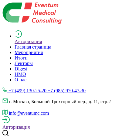
Авторизация
Главная страница
Мероприятия
Итоги
Лекторы
Digest
НМО
О нас
+7 (499) 130-25-20 +7 (985) 970-47-30
г. Москва, Большой Трехгорный пер., д. 11, стр.2
info@eventumc.com
Авторизация