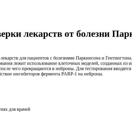
верки лекарств от болезни Пар
екарств для пациентов с болезнями Паркинсона и Гентингтона.
дования лежит использование клеточных моделей, созданных и
после чего превращаются в нейроны. Для тестирования вводятся
ействие ингибиторов фермента PARP-1 на нейроны.
иях для врачей