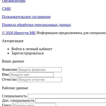
Организаторы
СМИ
Пользовательское соглашение
Правила обработки персональных данных
© 2026 Ивентум МК
Информация предназначена для специалис
Авторизация
Войти в личный кабинет
Зарегистрироваться
Ваши данные
Фамилия
Имя
Отчество
Рабочие данные
Специальность
Доп. специальность
Город