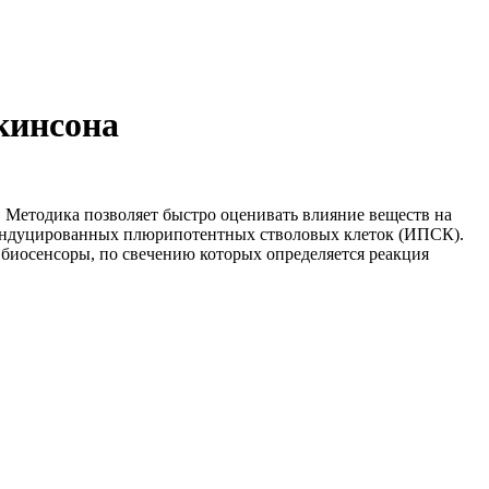
кинсона
 Методика позволяет быстро оценивать влияние веществ на
з индуцированных плюрипотентных стволовых клеток (ИПСК).
 биосенсоры, по свечению которых определяется реакция