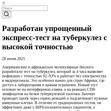
Разработан упрощенный
экспресс-тест на туберкулез с
высокой точностью
28 июня 2025
Американские и африканские молекулярные биологи
разработали тест на туберкулез, который за 4 часа выявляет
инфекцию с точностью 92–93% и работает без электричества
и медперсонала. Это особенно важно для стран Африки, где
доступ к лабораториям и врачам ограничен. Новый тест
основан не на интерферонах-гамма, а на реакции CD8-
лимфоцитов на белки туберкулезной палочки. Биочип
проводит пробу через серию реакций и подсвечивает нужные
иммунные клетки. В отличие от традиционных тестов, он
эффективен даже у ВИЧ-положительных пациентов, у