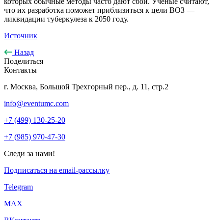
которых обычные методы часто дают сбои. Ученые считают,
что их разработка поможет приблизиться к цели ВОЗ —
ликвидации туберкулеза к 2050 году.
Источник
Назад
Поделиться
Контакты
г. Москва, Большой Трехгорный пер., д. 11, стр.2
info@eventumc.com
+7 (499) 130-25-20
+7 (985) 970-47-30
Следи за нами!
Подписаться на email-рассылку
Telegram
МАХ