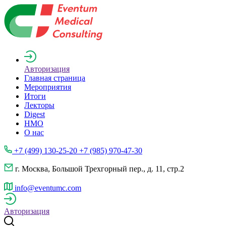
Авторизация
Главная страница
Мероприятия
Итоги
Лекторы
Digest
НМО
О нас
+7 (499) 130-25-20 +7 (985) 970-47-30
г. Москва, Большой Трехгорный пер., д. 11, стр.2
info@eventumc.com
Авторизация