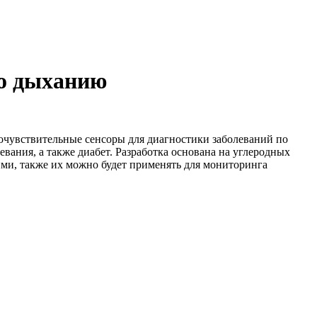
по дыханию
чувствительные сенсоры для диагностики заболеваний по
вания, а также диабет. Разработка основана на углеродных
ими, также их можно будет применять для мониторинга