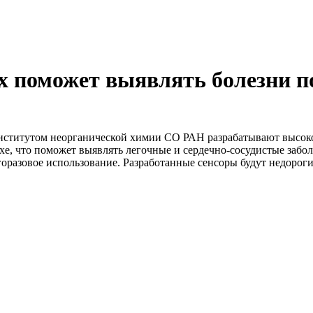
х поможет выявлять болезни 
нститутом неорганической химии СО РАН разрабатывают высоко
, что поможет выявлять легочные и сердечно-сосудистые заболе
горазовое использование. Разработанные сенсоры будут недорог