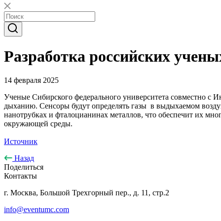
Разработка российских учены
14 февраля 2025
Ученые Сибирского федерального университета совместно с И
дыханию. Сенсоры будут определять газы в выдыхаемом воздухе
нанотрубках и фталоцианинах металлов, что обеспечит их мно
окружающей среды.
Источник
Назад
Поделиться
Контакты
г. Москва, Большой Трехгорный пер., д. 11, стр.2
info@eventumc.com