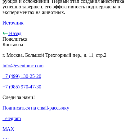
рубцов и осложнений. Первый этап создания анестетика
успешно завершен, его эффективность подтверждена в
экспериментах на животных.
Источник
Назад
Поделиться
Контакты
г. Москва, Большой Трехгорный пер., д. 11, стр.2
info@eventumc.com
+7 (499) 130-25-20
+7 (985) 970-47-30
Следи за нами!
Подписаться на email-рассылку
Telegram
МАХ