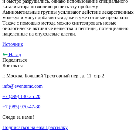
и быстро разрушались, однако использование специального
катализатора позволило решить эту проблему.
Аминометильные группы усиливают действие лекарственных
молекул и могут добавляться даже в уже готовые препараты.
Также с помощью метода можно синтезировать новые
биологически активные вещества и пептиды, потенциально
нацеленные на опухолевые клетки.
Источник
Назад
Поделиться
Контакты
г. Москва, Большой Трехгорный пер., д. 11, стр.2
info@eventumc.com
+7 (499) 130-25-20
+7 (985) 970-47-30
Следи за нами!
Подписаться на email-рассылку