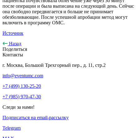
пациентка почувствовала облегчение уже через 30 минут
после операции и была выписана на следующий день. Сейчас
она свободно передвигается и больше не принимает
обезболивающие. После успешной апробации метод могут
включить в программу ОМС.
Источник
Назад
Поделиться
Контакты
г. Москва, Большой Трехгорный пер., д. 11, стр.2
info@eventumc.com
+7 (499) 130-25-20
+7 (985) 970-47-30
Следи за нами!
Подписаться на email-рассылку
Telegram