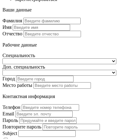
Ваши данные
Фамилия
Имя
Отчество
Рабочие данные
Специальность
Доп. специальность
Город
Место работы
Контактная информация
Телефон
Email
Пароль
Повторите пароль
Subject