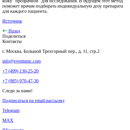
кожу "прозрачной" для исследования. В будущем этот метод
поможет врачам подбирать индивидуальную дозу препарата
для каждого пациента.
Источник
Назад
Поделиться
Контакты
г. Москва, Большой Трехгорный пер., д. 11, стр.2
info@eventumc.com
+7 (499) 130-25-20
+7 (985) 970-47-30
Следи за нами!
Подписаться на email-рассылку
Telegram
МАХ