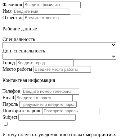
Фамилия
Имя
Отчество
Рабочие данные
Специальность
Доп. специальность
Город
Место работы
Контактная информация
Телефон
Email
Пароль
Повторите пароль
Subject
Я хочу получать уведомления о новых мероприятиях