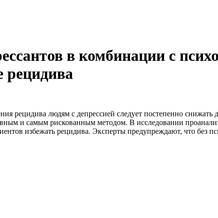
ессантов в комбинации с псих
е рецидива
ния рецидива людям с депрессией следует постепенно снижать д
ивным и самым рискованным методом. В исследовании проанализ
циентов избежать рецидива. Эксперты предупреждают, что без п