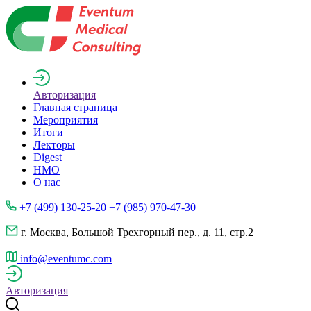
Авторизация
Главная страница
Мероприятия
Итоги
Лекторы
Digest
НМО
О нас
+7 (499) 130-25-20 +7 (985) 970-47-30
г. Москва, Большой Трехгорный пер., д. 11, стр.2
info@eventumc.com
Авторизация