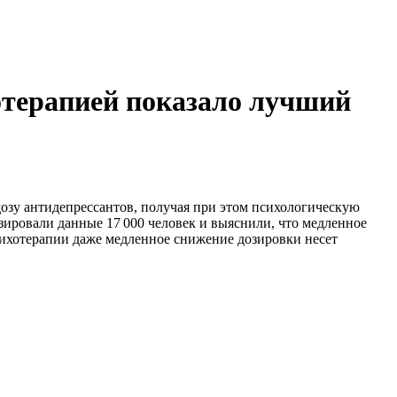
отерапией показало лучший
озу антидепрессантов, получая при этом психологическую
ировали данные 17 000 человек и выяснили, что медленное
сихотерапии даже медленное снижение дозировки несет