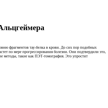
 Альцгеймера
овню фрагментов тау-белка в крови. До сих пор подобных
стет по мере прогрессирования болезни. Они подтвердили это,
е методы, такие как ПЭТ-томография. Это упростит