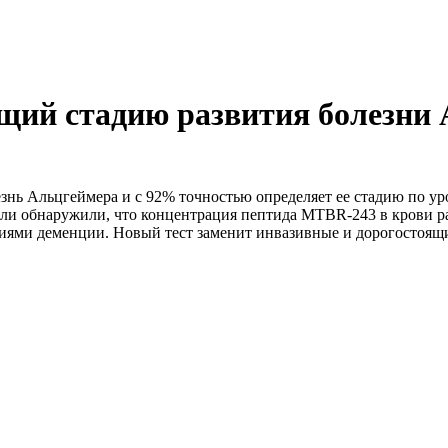
ющий стадию развития болезни
знь Альцгеймера и с 92% точностью определяет ее стадию по ур
ли обнаружили, что концентрация пептида MTBR-243 в крови ра
диями деменции. Новый тест заменит инвазивные и дорогостоящи