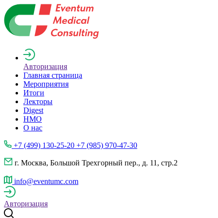
Авторизация
Главная страница
Мероприятия
Итоги
Лекторы
Digest
НМО
О нас
+7 (499) 130-25-20 +7 (985) 970-47-30
г. Москва, Большой Трехгорный пер., д. 11, стр.2
info@eventumc.com
Авторизация