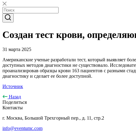
Создан тест крови, определя
31 марта 2025
Американские ученые разработали тест, который выявляет боле
доступных методов диагностики не существовало. Исследовате
проанализировав образцы крови 163 пациентов с разными ста
диагностику и сделает ее более доступной.
Источник
Назад
Поделиться
Контакты
г. Москва, Большой Трехгорный пер., д. 11, стр.2
info@eventumc.com