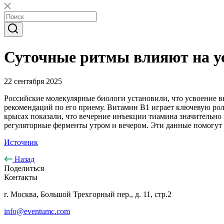
Суточные ритмы влияют на у
22 сентября 2025
Российские молекулярные биологи установили, что усвоение в
рекомендаций по его приему. Витамин B1 играет ключевую роль
крысах показали, что вечерние инъекции тиамина значительно 
регуляторные ферменты утром и вечером. Эти данные помогут
Источник
Назад
Поделиться
Контакты
г. Москва, Большой Трехгорный пер., д. 11, стр.2
info@eventumc.com