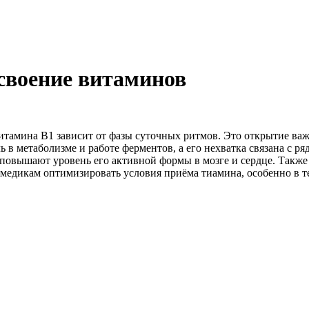
своение витаминов
итамина B1 зависит от фазы суточных ритмов. Это открытие ва
 в метаболизме и работе ферментов, а его нехватка связана с 
повышают уровень его активной формы в мозге и сердце. Также 
 медикам оптимизировать условия приёма тиамина, особенно в 