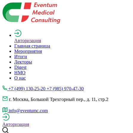
Авторизация
Главная страница
Мероприятия
Итоги
Лекторы
Digest
НМО
О нас
+7 (499) 130-25-20 +7 (985) 970-47-30
г. Москва, Большой Трехгорный пер., д. 11, стр.2
info@eventumc.com
Авторизация