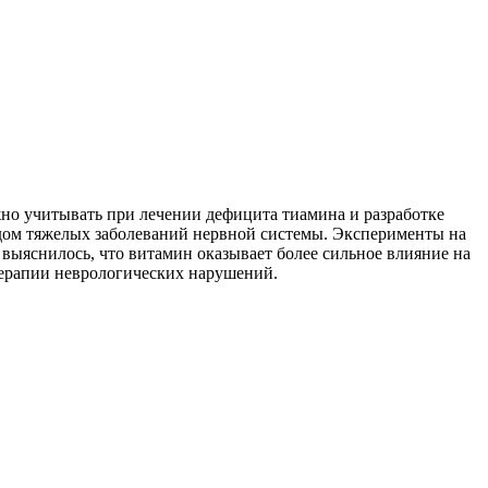
жно учитывать при лечении дефицита тиамина и разработке
рядом тяжелых заболеваний нервной системы. Эксперименты на
выяснилось, что витамин оказывает более сильное влияние на
терапии неврологических нарушений.