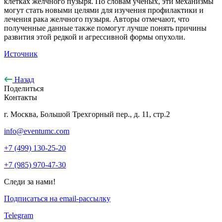
клетках желчного пузыря. По словам ученых, эти механизмы
могут стать новыми целями для изучения профилактики и
лечения рака желчного пузыря. Авторы отмечают, что
полученные данные также помогут лучше понять причины
развития этой редкой и агрессивной формы опухоли.
Источник
Назад
Поделиться
Контакты
г. Москва, Большой Трехгорный пер., д. 11, стр.2
info@eventumc.com
+7 (499) 130-25-20
+7 (985) 970-47-30
Следи за нами!
Подписаться на email-рассылку
Telegram