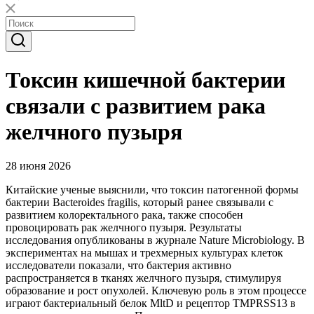
Токсин кишечной бактерии
связали с развитием рака
желчного пузыря
28 июня 2026
Китайские ученые выяснили, что токсин патогенной формы
бактерии Bacteroides fragilis, который ранее связывали с
развитием колоректального рака, также способен
провоцировать рак желчного пузыря. Результаты
исследования опубликованы в журнале Nature Microbiology. В
экспериментах на мышах и трехмерных культурах клеток
исследователи показали, что бактерия активно
распространяется в тканях желчного пузыря, стимулируя
образование и рост опухолей. Ключевую роль в этом процессе
играют бактериальный белок MltD и рецептор TMPRSS13 в