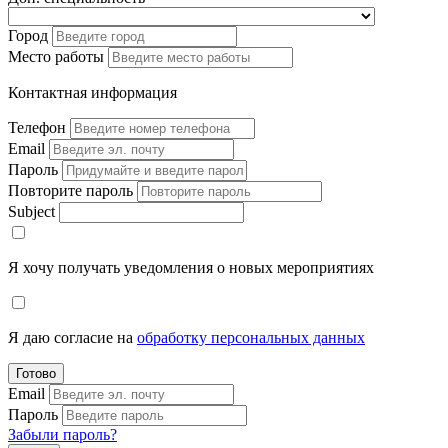
Город
Место работы
Контактная информация
Телефон
Email
Пароль
Повторите пароль
Subject
Я хочу получать уведомления о новых мероприятиях
Я даю согласие на
обработку персональных данных
Готово
Email
Пароль
Забыли пароль?