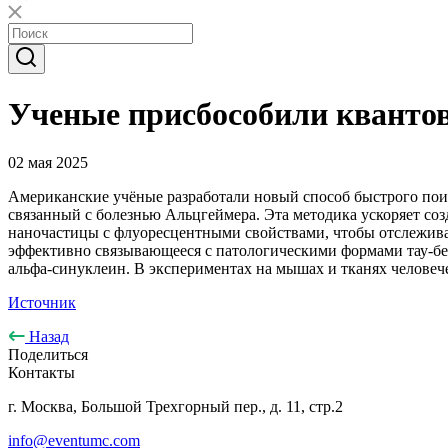
Ученые присбособили квантов
02 мая 2025
Американские учёные разработали новый способ быстрого пои
связанный с болезнью Альцгеймера. Эта методика ускоряет со
наночастицы с флуоресцентными свойствами, чтобы отслежив
эффективно связывающееся с патологическими формами тау-бе
альфа-синуклеин. В экспериментах на мышах и тканях человече
Источник
Назад
Поделиться
Контакты
г. Москва, Большой Трехгорный пер., д. 11, стр.2
info@eventumc.com