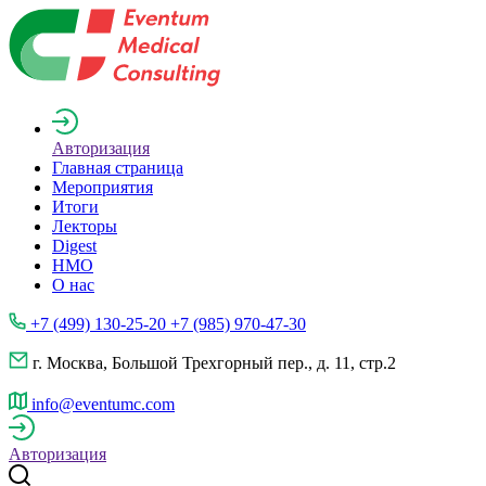
Авторизация
Главная страница
Мероприятия
Итоги
Лекторы
Digest
НМО
О нас
+7 (499) 130-25-20 +7 (985) 970-47-30
г. Москва, Большой Трехгорный пер., д. 11, стр.2
info@eventumc.com
Авторизация